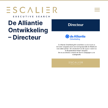
De Alliantie
Skip to main content
Ontwikkeling
– Directeur