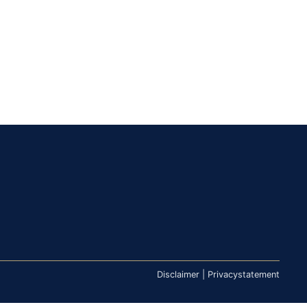
Disclaimer
|
Privacystatement