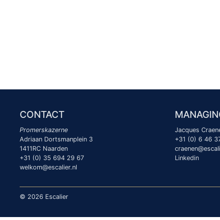
CONTACT
MANAGIN
Promerskazerne
Jacques Crae
Adriaan Dortsmanplein 3
+31 (0) 6 46 3
1411RC Naarden
craenen@escali
+31 (0) 35 694 29 67
Linkedin
welkom@escalier.nl
© 2026 Escalier