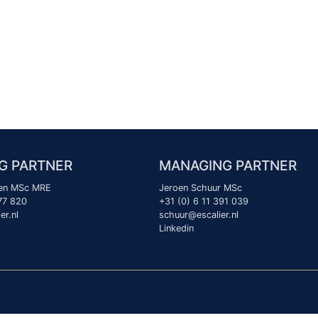
G PARTNER
MANAGING PARTNER
nen MSc MRE
Jeroen Schuur MSc
77 820
+31 (0) 6 11 391 039
er.nl
schuur@escalier.nl
Linkedin