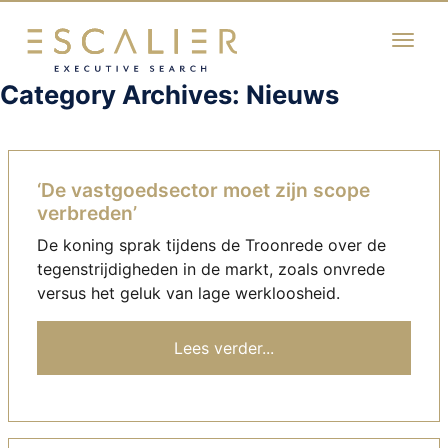
Category Archives: Nieuws
Skip to main content
‘De vastgoedsector moet zijn scope
verbreden’
De koning sprak tijdens de Troonrede over de
tegenstrijdigheden in de markt, zoals onvrede
versus het geluk van lage werkloosheid.
Lees verder...